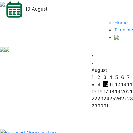
10 August
Home
Timeline
‹
›
August
1
2
3
4
5
6
7
8
9
10
11
12
13
14
15
16
17
18
19
20
21
22
23
24
25
26
27
28
29
30
31