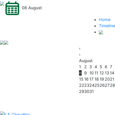
08 August
Home
Timeline
‹
›
August
1
2
3
4
5
6
7
8
9
10
11
12
13
14
15
16
17
18
19
20
21
22
23
24
25
26
27
28
29
30
31