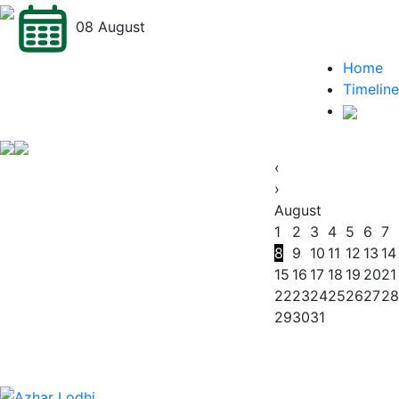
08 August
Home
Timeline
‹
›
August
1
2
3
4
5
6
7
8
9
10
11
12
13
14
15
16
17
18
19
20
21
22
23
24
25
26
27
28
29
30
31