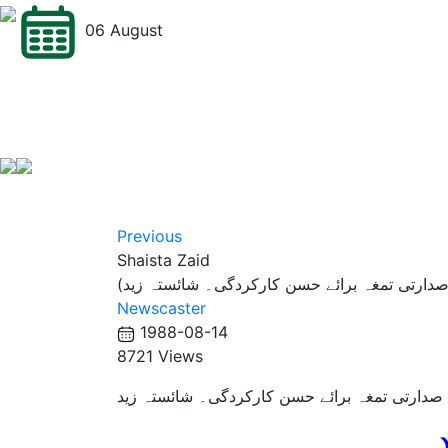
06 August
Previous
Shaista Zaid
Newscaster
1988-08-14
8721 Views
صدارتی تمغہ برائے حسن کارکردگی۔ شائستہ زید