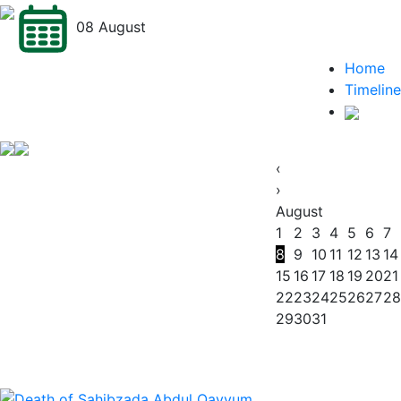
08 August
Home
Timeline
‹
›
August
1
2
3
4
5
6
7
8
9
10
11
12
13
14
15
16
17
18
19
20
21
22
23
24
25
26
27
28
29
30
31