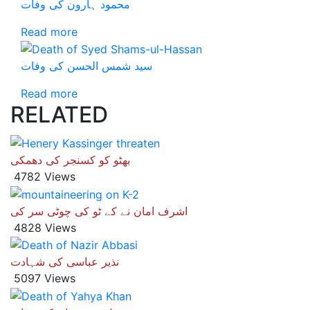
محمود ہارون کی وفات
Read more
سید شمس الحسن کی وفات
Read more
RELATED
بھٹو کو کسنجر کی دھمکی
4782 Views
اشرف امان نے کے ٹو کی چوٹی سر کی
4828 Views
نذیر عباسی کی شہادت
5097 Views