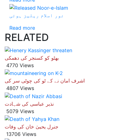
نور اسلام ریلیز ہوئی
Read more
RELATED
بھٹو کو کسنجر کی دھمکی
4770 Views
اشرف امان نے کے ٹو کی چوٹی سر کی
4807 Views
نذیر عباسی کی شہادت
5079 Views
جنرل یحییٰ خان کی وفات
13706 Views