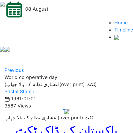
08 August
Home
Timeline
Previous
World co operative day
(اعشاری نظام کے بالا چھاپ(over print) ٹکٹ)
Postal Stamp
1961-01-01
3567 Views
اعشاری نظام کے بالا چھاپ(over print) ٹکٹ
پاکستان کے ڈاک ٹکٹ