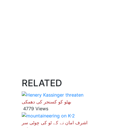
RELATED
بھٹو کو کسنجر کی دھمکی
4779 Views
اشرف امان نے کے ٹو کی چوٹی سر