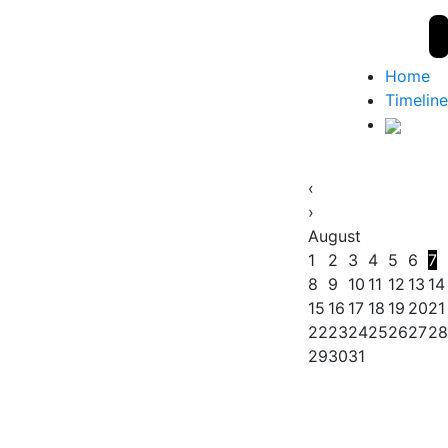
Home
Timeline
‹
›
August
1
2
3
4
5
6
7
8
9
10
11
12
13
14
15
16
17
18
19
20
21
22
23
24
25
26
27
28
29
30
31