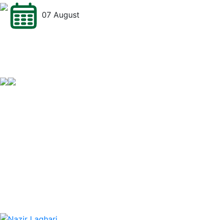
07 August