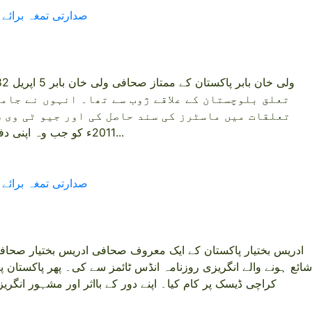
صدارتی تمغہ برائے
تعلق بلوچستان کے علاقے ژوب سے تھا۔ انہوں نے جامع
2011ء کو جب وہ اپنی دفتری ذمہ داریاں ادا کرنے کے بعد...
صدارتی تمغہ برائے
ادریس بختیار پاکستان کے ایک معروف صحافی ادریس بختیار صحافتی 
شائع ہونے والے انگریزی روزنامہ انڈس ٹائمز سے کی۔ پھر پاکستان پر
کراچی ڈیسک پر کام کیا۔ اپنے دور کے بااثر اور مشہور انگر