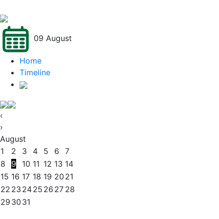
09 August
Home
Timeline
‹
›
August
1
2
3
4
5
6
7
8
9
10
11
12
13
14
15
16
17
18
19
20
21
22
23
24
25
26
27
28
29
30
31