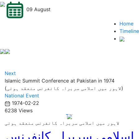
09 August
Home
Timeline
Next
Islamic Summit Conference at Pakistan in 1974
(لاہور میں اسلامی سربراہ کانفرنس منعقد ہوئی)
National Event
1974-02-22
6238 Views
لاہور میں اسلامی سربراہ کانفرنس منعقد ہوئی
اسلامی سربراہ کانفرنس