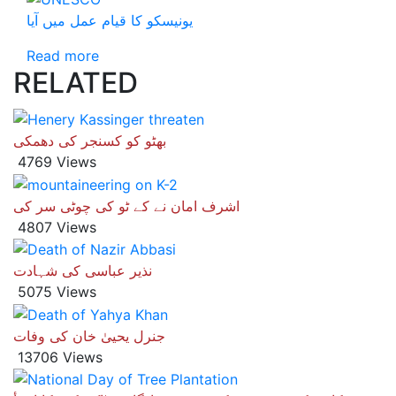
یونیسکو کا قیام عمل میں آیا
Read more
RELATED
بھٹو کو کسنجر کی دھمکی
4769 Views
اشرف امان نے کے ٹو کی چوٹی سر کی
4807 Views
نذیر عباسی کی شہادت
5075 Views
جنرل یحییٰ خان کی وفات
13706 Views