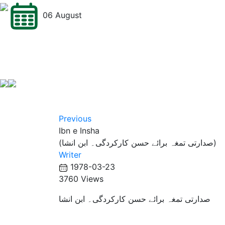
06 August
Previous
Ibn e Insha
(صدارتی تمغہ برائے حسن کارکردگی۔ ابن انشا)
Writer
1978-03-23
3760 Views
صدارتی تمغہ برائے حسن کارکردگی۔ ابن انشا